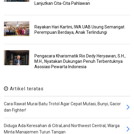
Lanjutkan Cita-Cita Pahlawan
Rayakan Hari Kartini, IWA UAB Usung Semangat
Perempuan Berdaya, Anak Terlindungi
Pengacara Kharismatik Rio Dedy Heryawan, S.H.,
M.H., Nyatakan Dukungan Penuh Terbentuknya
Asosiasi Pewarta Indonesia
Artikel teratas
Cara Rawat Murai Batu Trotol Agar Cepat Mutasi, Bunyi, Gacor
dan Fighter!
Diduga Ada Keresahan di CitraLand Northwest Central, Warga
Minta Manajemen Turun Tangan