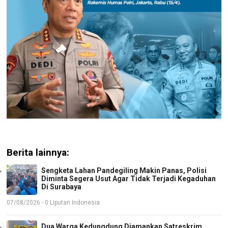
Berita lainnya:
Sengketa Lahan Pandegiling Makin Panas, Polisi
Diminta Segera Usut Agar Tidak Terjadi Kegaduhan
Di Surabaya
07/08/2026 - 0 Liputan Indonesia
Dua Warga Kedungdung Diamankan Satreskrim