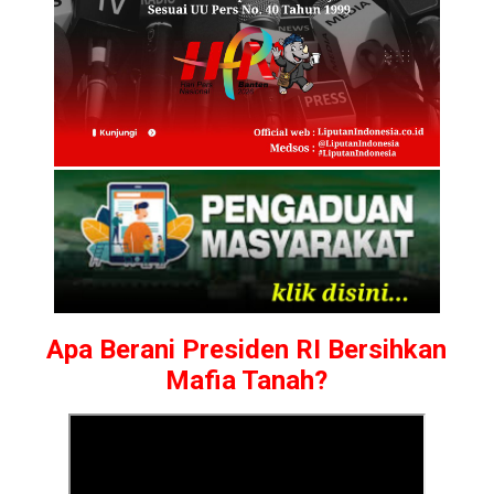
Apa Berani Presiden RI Bersihkan
Mafia Tanah?