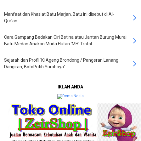
Manfaat dan Khasiat Batu Marjan, Batu ini disebut di Al-
Qur'an
Cara Gampang Bedakan Ciri Betina atau Jantan Burung Murai
Batu Medan Anakan Muda Hutan 'MH' Trotol
Sejarah dan Profil 'Ki Ageng Brondong / Pangeran Lanang
Dangiran, BotoPutih Surabaya'
IKLAN ANDA