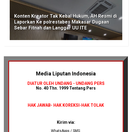
Konten Kreator Tak Kebal Hukum, AH Resmi di
Laporkan Ke polrestabes Makasar Dugaan
Sebar Fitnah dan Langgar UU ITE
Media Liputan Indonesia
DIATUR OLEH UNDANG - UNDANG PERS
No. 40 Thn. 1999 Tentang Pers
HAK JAWAB-
HAK KOREKSI-HAK TOLAK
Kirim via:
WhatsApps / SMS: