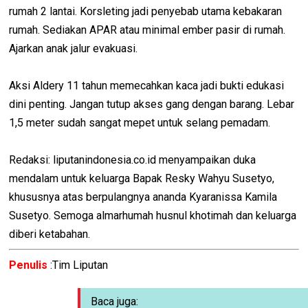
rumah 2 lantai. Korsleting jadi penyebab utama kebakaran
rumah. Sediakan APAR atau minimal ember pasir di rumah.
Ajarkan anak jalur evakuasi.
Aksi Aldery 11 tahun memecahkan kaca jadi bukti edukasi
dini penting. Jangan tutup akses gang dengan barang. Lebar
1,5 meter sudah sangat mepet untuk selang pemadam.
Redaksi: liputanindonesia.co.id menyampaikan duka
mendalam untuk keluarga Bapak Resky Wahyu Susetyo,
khususnya atas berpulangnya ananda Kyaranissa Kamila
Susetyo. Semoga almarhumah husnul khotimah dan keluarga
diberi ketabahan.
Penulis
:Tim Liputan
Baca juga: