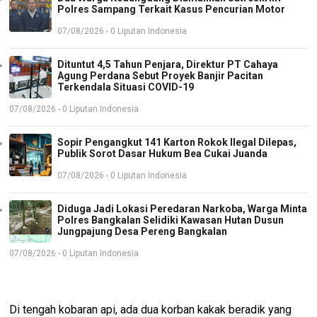
Polres Sampang Terkait Kasus Pencurian Motor
07/08/2026 - 0 Liputan Indonesia
Dituntut 4,5 Tahun Penjara, Direktur PT Cahaya
Agung Perdana Sebut Proyek Banjir Pacitan
Terkendala Situasi COVID-19
07/08/2026 - 0 Liputan Indonesia
Sopir Pengangkut 141 Karton Rokok Ilegal Dilepas,
Publik Sorot Dasar Hukum Bea Cukai Juanda
07/08/2026 - 0 Liputan Indonesia
Diduga Jadi Lokasi Peredaran Narkoba, Warga Minta
Polres Bangkalan Selidiki Kawasan Hutan Dusun
Jungpajung Desa Pereng Bangkalan
07/08/2026 - 0 Liputan Indonesia
Di tengah kobaran api, ada dua korban kakak beradik yang