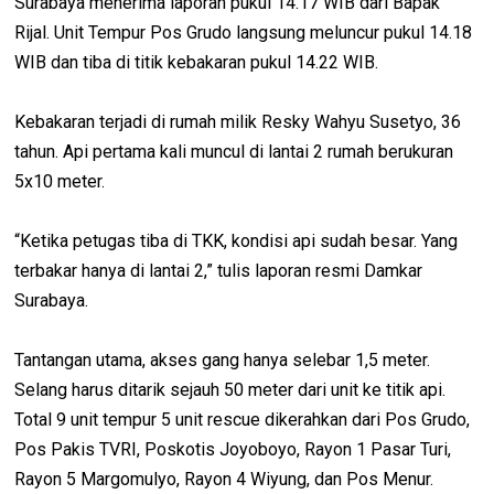
Surabaya menerima laporan pukul 14.17 WIB dari Bapak
Rijal. Unit Tempur Pos Grudo langsung meluncur pukul 14.18
WIB dan tiba di titik kebakaran pukul 14.22 WIB.
Kebakaran terjadi di rumah milik Resky Wahyu Susetyo, 36
tahun. Api pertama kali muncul di lantai 2 rumah berukuran
5x10 meter.
“Ketika petugas tiba di TKK, kondisi api sudah besar. Yang
terbakar hanya di lantai 2,” tulis laporan resmi Damkar
Surabaya.
Tantangan utama, akses gang hanya selebar 1,5 meter.
Selang harus ditarik sejauh 50 meter dari unit ke titik api.
Total 9 unit tempur 5 unit rescue dikerahkan dari Pos Grudo,
Pos Pakis TVRI, Poskotis Joyoboyo, Rayon 1 Pasar Turi,
Rayon 5 Margomulyo, Rayon 4 Wiyung, dan Pos Menur.