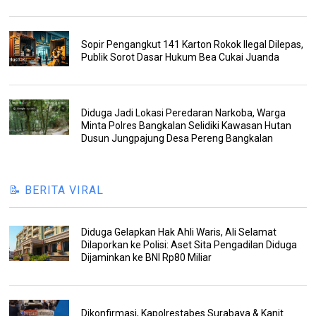
Sopir Pengangkut 141 Karton Rokok Ilegal Dilepas,
Publik Sorot Dasar Hukum Bea Cukai Juanda
Diduga Jadi Lokasi Peredaran Narkoba, Warga
Minta Polres Bangkalan Selidiki Kawasan Hutan
Dusun Jungpajung Desa Pereng Bangkalan
📝 BERITA VIRAL
Diduga Gelapkan Hak Ahli Waris, Ali Selamat
Dilaporkan ke Polisi: Aset Sita Pengadilan Diduga
Dijaminkan ke BNI Rp80 Miliar
Dikonfirmasi, Kapolrestabes Surabaya & Kanit