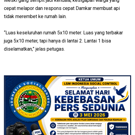
Meski gang sempit jadi kendala, kesigapan warga yang
cepat melapor dan respons cepat Damkar membuat api
tidak merembet ke rumah lain.
“Luas keseluruhan rumah 5x10 meter. Luas yang terbakar
juga 5x10 meter, tapi hanya di lantai 2. Lantai 1 bisa
diselamatkan,” jelas petugas.