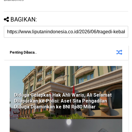
BAGIKAN:
Penting Dibaca..
Diduga Gelapkan Hak Ahli Waris, Ali Selamat
Dilaporkan ke Polisi: Aset Sita Pengadilan
Diduga Dijaminkan ke BNI Rp80 Miliar