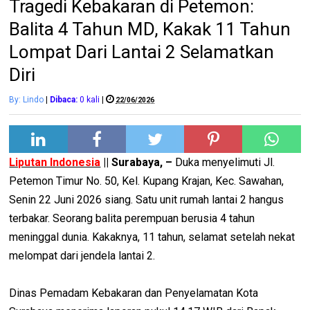
Tragedi Kebakaran di Petemon:
Balita 4 Tahun MD, Kakak 11 Tahun
Lompat Dari Lantai 2 Selamatkan
Diri
By: Lindo
|
Dibaca:
0
kali
|
22/06/2026
Liputan Indonesia
|| Surabaya, –
Duka menyelimuti Jl.
Petemon Timur No. 50, Kel. Kupang Krajan, Kec. Sawahan,
Senin 22 Juni 2026 siang. Satu unit rumah lantai 2 hangus
terbakar. Seorang balita perempuan berusia 4 tahun
meninggal dunia. Kakaknya, 11 tahun, selamat setelah nekat
melompat dari jendela lantai 2.
Dinas Pemadam Kebakaran dan Penyelamatan Kota