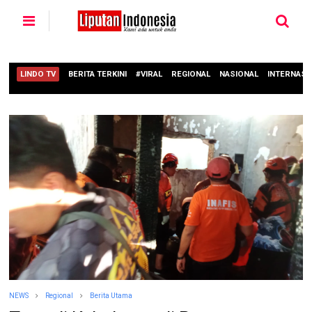
LINDO TV
BERITA TERKINI
#VIRAL
REGIONAL
NASIONAL
INTERNASI
NEWS
Regional
Berita Utama