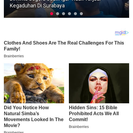
Polres Sampang Terkait Kasus Pencurian Motor