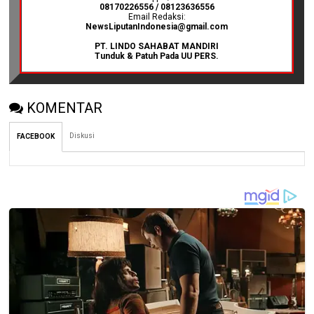
08170226556 / 08123636556
Email Redaksi:
NewsLiputanIndonesia@gmail.com
PT. LINDO SAHABAT MANDIRI
Tunduk & Patuh Pada UU PERS.
KOMENTAR
Diskusi
FACEBOOK