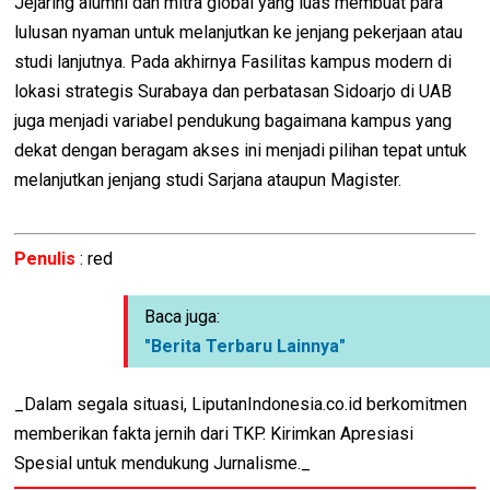
Jejaring alumni dan mitra global yang luas membuat para
lulusan nyaman untuk melanjutkan ke jenjang pekerjaan atau
studi lanjutnya. Pada akhirnya Fasilitas kampus modern di
lokasi strategis Surabaya dan perbatasan Sidoarjo di UAB
juga menjadi variabel pendukung bagaimana kampus yang
dekat dengan beragam akses ini menjadi pilihan tepat untuk
melanjutkan jenjang studi Sarjana ataupun Magister.
Penulis
: red
Baca juga:
"Berita Terbaru Lainnya"
_Dalam segala situasi, LiputanIndonesia.co.id berkomitmen
memberikan fakta jernih dari TKP. Kirimkan Apresiasi
Spesial untuk mendukung Jurnalisme._