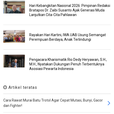
Hari Kebangkitan Nasional 2026: Pimpinan Redaksi
Bratapos Dr. Zaibi Susanto Ajak Generasi Muda
Lanjutkan Cita-Cita Pahlawan
Rayakan Hari Kartini, IWA UAB Usung Semangat
Perempuan Berdaya, Anak Terlindungi
Pengacara Kharismatik Rio Dedy Heryawan, S.H.,
M.H., Nyatakan Dukungan Penuh Terbentuknya
Asosiasi Pewarta Indonesia
Artikel teratas
Cara Rawat Murai Batu Trotol Agar Cepat Mutasi, Bunyi, Gacor
dan Fighter!