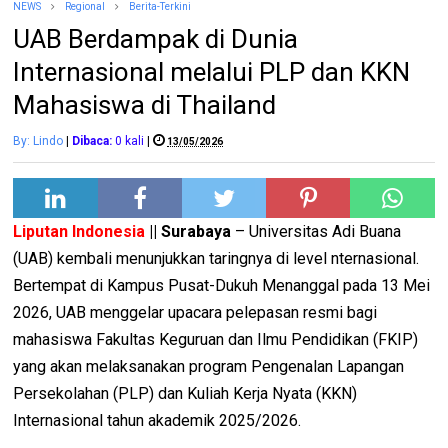
NEWS
Regional
Berita-Terkini
UAB Berdampak di Dunia
Internasional melalui PLP dan KKN
Mahasiswa di Thailand
By: Lindo
|
Dibaca:
0
kali
|
13/05/2026
Liputan Indonesia
||
Surabaya
– Universitas Adi Buana
(UAB) kembali menunjukkan taringnya di level nternasional.
Bertempat di Kampus Pusat-Dukuh Menanggal pada 13 Mei
2026, UAB menggelar upacara pelepasan resmi bagi
mahasiswa Fakultas Keguruan dan Ilmu Pendidikan (FKIP)
yang akan melaksanakan program Pengenalan Lapangan
Persekolahan (PLP) dan Kuliah Kerja Nyata (KKN)
Internasional tahun akademik 2025/2026.