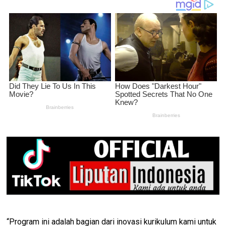
“Program ini adalah bagian dari inovasi kurikulum kami untuk