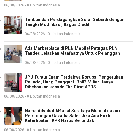
06/08/2026 - 0 Liputan Indonesia
Timbun dan Perdagangkan Solar Subsidi dengan
Tangki Modifikasi, Bagus Diadili
06/08/2026 - 0 Liputan Indonesia
Ada Marketplace di PLN Mobile! Petugas PLN
Tandes Jelaskan Manfaatnya Untuk Pelanggan
06/08/2026 - 0 Liputan Indonesia
JPU Tuntut Enam Terdakwa Korupsi Pengerukan
Pelindo, Uang Pengganti Rp83 Miliar Hanya
Dibebankan kepada Eks Dirut APBS
06/08/2026 - 0 Liputan Indonesia
Nama Advokat AR asal Surabaya Muncul dalam
Persidangan Gazalba Saleh Jika Ada Bukti
Keterlibatan, KPK Harus Bertindak
06/08/2026 - 0 Liputan Indonesia