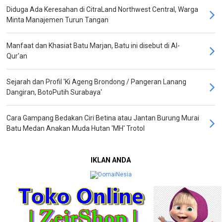
Diduga Ada Keresahan di CitraLand Northwest Central, Warga
Minta Manajemen Turun Tangan
Manfaat dan Khasiat Batu Marjan, Batu ini disebut di Al-
Qur'an
Sejarah dan Profil 'Ki Ageng Brondong / Pangeran Lanang
Dangiran, BotoPutih Surabaya'
Cara Gampang Bedakan Ciri Betina atau Jantan Burung Murai
Batu Medan Anakan Muda Hutan 'MH' Trotol
IKLAN ANDA