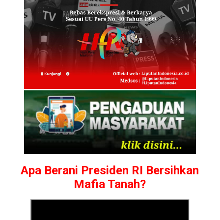
Apa Berani Presiden RI Bersihkan
Mafia Tanah?