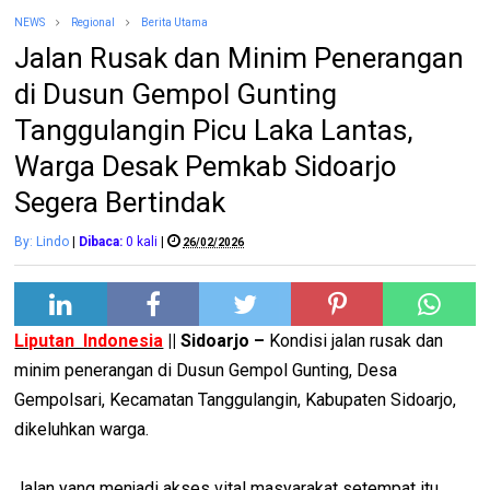
NEWS
Regional
Berita Utama
Jalan Rusak dan Minim Penerangan
di Dusun Gempol Gunting
Tanggulangin Picu Laka Lantas,
Warga Desak Pemkab Sidoarjo
Segera Bertindak
By: Lindo
|
Dibaca:
0
kali
|
26/02/2026
Liputan Indonesia
|| Sidoarjo –
Kondisi jalan rusak dan
minim penerangan di Dusun Gempol Gunting, Desa
Gempolsari, Kecamatan Tanggulangin, Kabupaten Sidoarjo,
dikeluhkan warga.
Jalan yang menjadi akses vital masyarakat setempat itu