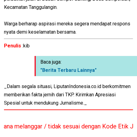
Kecamatan Tanggulangin.
Warga berharap aspirasi mereka segera mendapat respons
nyata demi keselamatan bersama.
Penulis
:kib
Baca juga:
"Berita Terbaru Lainnya"
_Dalam segala situasi, LiputanIndonesia.co.id berkomitmen
memberikan fakta jernih dari TKP. Kirimkan Apresiasi
Spesial untuk mendukung Jurnalisme._
tidak sesuai dengan Kode Etik Jurnalis sesuai UU 