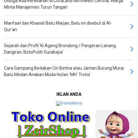
Diduga Ada Keresahan di CitraLand Northwest Central, Warga
Minta Manajemen Turun Tangan
Manfaat dan Khasiat Batu Marjan, Batu ini disebut di Al-
Qur'an
Sejarah dan Profil 'Ki Ageng Brondong / Pangeran Lanang
Dangiran, BotoPutih Surabaya'
Cara Gampang Bedakan Ciri Betina atau Jantan Burung Murai
Batu Medan Anakan Muda Hutan 'MH' Trotol
IKLAN ANDA