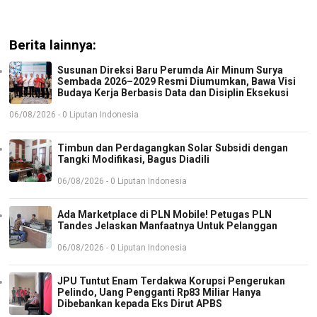
Berita lainnya:
Susunan Direksi Baru Perumda Air Minum Surya
Sembada 2026–2029 Resmi Diumumkan, Bawa Visi
Budaya Kerja Berbasis Data dan Disiplin Eksekusi
06/08/2026 - 0 Liputan Indonesia
Timbun dan Perdagangkan Solar Subsidi dengan
Tangki Modifikasi, Bagus Diadili
06/08/2026 - 0 Liputan Indonesia
Ada Marketplace di PLN Mobile! Petugas PLN
Tandes Jelaskan Manfaatnya Untuk Pelanggan
06/08/2026 - 0 Liputan Indonesia
JPU Tuntut Enam Terdakwa Korupsi Pengerukan
Pelindo, Uang Pengganti Rp83 Miliar Hanya
Dibebankan kepada Eks Dirut APBS