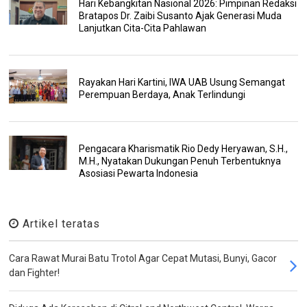
Hari Kebangkitan Nasional 2026: Pimpinan Redaksi
Bratapos Dr. Zaibi Susanto Ajak Generasi Muda
Lanjutkan Cita-Cita Pahlawan
Rayakan Hari Kartini, IWA UAB Usung Semangat
Perempuan Berdaya, Anak Terlindungi
Pengacara Kharismatik Rio Dedy Heryawan, S.H.,
M.H., Nyatakan Dukungan Penuh Terbentuknya
Asosiasi Pewarta Indonesia
Artikel teratas
Cara Rawat Murai Batu Trotol Agar Cepat Mutasi, Bunyi, Gacor
dan Fighter!