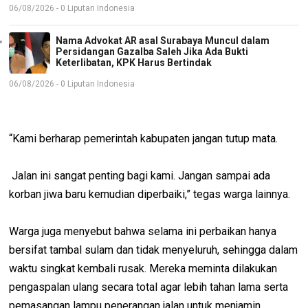
06/08/2026 - 0 Liputan Indonesia
Nama Advokat AR asal Surabaya Muncul dalam
Persidangan Gazalba Saleh Jika Ada Bukti
Keterlibatan, KPK Harus Bertindak
06/08/2026 - 0 Liputan Indonesia
“Kami berharap pemerintah kabupaten jangan tutup mata.
Jalan ini sangat penting bagi kami. Jangan sampai ada
korban jiwa baru kemudian diperbaiki,” tegas warga lainnya.
Warga juga menyebut bahwa selama ini perbaikan hanya
bersifat tambal sulam dan tidak menyeluruh, sehingga dalam
waktu singkat kembali rusak. Mereka meminta dilakukan
pengaspalan ulang secara total agar lebih tahan lama serta
pemasangan lampu penerangan jalan untuk menjamin