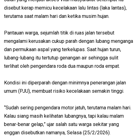
disebut kerap memicu kecelakaan lalu lintas (laka lantas),
terutama saat malam hari dan ketika musim hujan.
Pantauan warga, sejumlah titik di ruas jalan tersebut
mengalami kerusakan cukup parah dengan lubang menganga
dan permukaan aspal yang terkelupas. Saat hujan turun,
lubang-lubang itu tertutup genangan air sehingga sulit
terlihat oleh pengendara roda dua maupun roda empat.
Kondisi ini diperparah dengan minimnya penerangan jalan
umum (PJU), membuat risiko kecelakaan semakin tinggi.
“Sudah sering pengendara motor jatuh, terutama malam hari.
Kalau siang masih kelihatan lubangnya, tapi kalau malam
benar-benar gelap,” ujar salah satu warga sekitar yang
enggan disebutkan namanya, Selasa (25/2/2026).