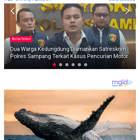
Berita Terkini
Dituntut 4,5 Tahun Penjara, Direktur PT Cahaya
Agung Perdana Sebut Proyek Banjir Pacitan
Terkendala Situasi COVID-19