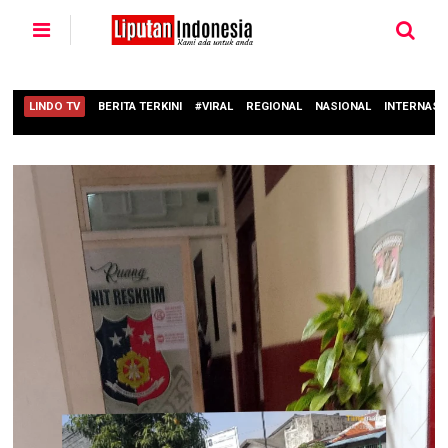
LINDO TV
BERITA TERKINI
#VIRAL
REGIONAL
NASIONAL
INTERNASI