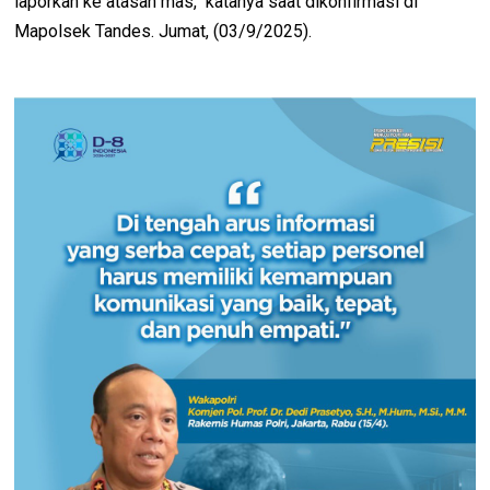
laporkan ke atasan mas," katahya saat dikonfirmasi di
Mapolsek Tandes. Jumat, (03/9/2025).