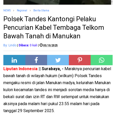
NEWS
Regional
Berita Utama
Polsek Tandes Kantongi Pelaku
Pencurian Kabel Tembaga Telkom
Bawah Tanah di Manukan
By: Lindo
|
Dibaca:
0
kali
|
05/10/2025
Liputan Indonesia
|| Surabaya, -
Maraknya pencurian kabel
bawah tanah di wilayah hukum (wilkum) Polsek Tandes
mengaku resmi di jalan Manukan madya, kelurahan Manukan
kulon kecamatan tandes ini menjadi sorotan media hanya di
bekali surat dan izin RT dan RW setempat untuk melakukan
aksinya pada malam hari pukul 23.55 malam hari pada
tanggal 29 September 2025.