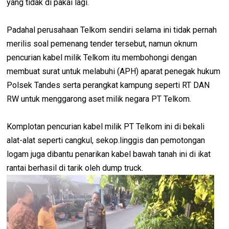
yang tidak di pakai lagi.
Padahal perusahaan Telkom sendiri selama ini tidak pernah
merilis soal pemenang tender tersebut, namun oknum
pencurian kabel milik Telkom itu membohongi dengan
membuat surat untuk melabuhi (APH) aparat penegak hukum
Polsek Tandes serta perangkat kampung seperti RT DAN
RW untuk menggarong aset milik negara PT Telkom.
Komplotan pencurian kabel milik PT Telkom ini di bekali
alat-alat seperti cangkul, sekop.linggis dan pemotongan
logam juga dibantu penarikan kabel bawah tanah ini di ikat
rantai berhasil di tarik oleh dump truck.