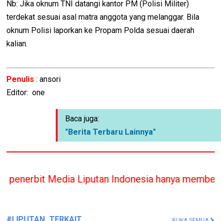
Nb: Jika oknum TNI datangi kantor PM (Polisi Militer)
terdekat sesuai asal matra anggota yang melanggar. Bila
oknum Polisi laporkan ke Propam Polda sesuai daerah
kalian.
Penulis
: ansori
Editor: one
Baca juga:
"Berita Terbaru Lainnya"
iputan Indonesia hanya memberikan bantuan Hukum 
#LIPUTAN_TERKAIT
BUKA SEMUA