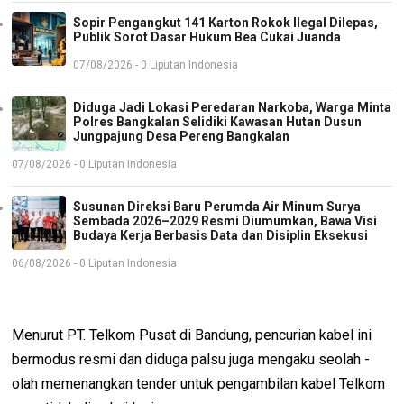
Sopir Pengangkut 141 Karton Rokok Ilegal Dilepas,
Publik Sorot Dasar Hukum Bea Cukai Juanda
07/08/2026 - 0 Liputan Indonesia
Diduga Jadi Lokasi Peredaran Narkoba, Warga Minta
Polres Bangkalan Selidiki Kawasan Hutan Dusun
Jungpajung Desa Pereng Bangkalan
07/08/2026 - 0 Liputan Indonesia
Susunan Direksi Baru Perumda Air Minum Surya
Sembada 2026–2029 Resmi Diumumkan, Bawa Visi
Budaya Kerja Berbasis Data dan Disiplin Eksekusi
06/08/2026 - 0 Liputan Indonesia
Menurut PT. Telkom Pusat di Bandung, pencurian kabel ini
bermodus resmi dan diduga palsu juga mengaku seolah -
olah memenangkan tender untuk pengambilan kabel Telkom