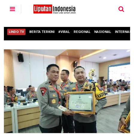
LINDO TV
BERITA TERKINI
#VIRAL
REGIONAL
NASIONAL
INTERNASI