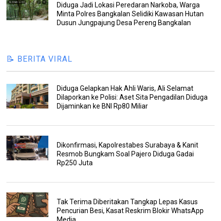
Diduga Jadi Lokasi Peredaran Narkoba, Warga
Minta Polres Bangkalan Selidiki Kawasan Hutan
Dusun Jungpajung Desa Pereng Bangkalan
📝 BERITA VIRAL
Diduga Gelapkan Hak Ahli Waris, Ali Selamat
Dilaporkan ke Polisi: Aset Sita Pengadilan Diduga
Dijaminkan ke BNI Rp80 Miliar
Dikonfirmasi, Kapolrestabes Surabaya & Kanit
Resmob Bungkam Soal Pajero Diduga Gadai
Rp250 Juta
Tak Terima Diberitakan Tangkap Lepas Kasus
Pencurian Besi, Kasat Reskrim Blokir WhatsApp
Media