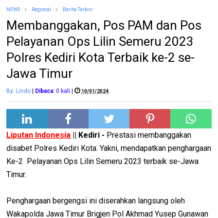
NEWS
Regional
Berita-Terkini
Membanggakan, Pos PAM dan Pos
Pelayanan Ops Lilin Semeru 2023
Polres Kediri Kota Terbaik ke-2 se-
Jawa Timur
By: Lindo
|
Dibaca:
0
kali
|
10/01/2024
Liputan Indonesia
|| Kediri -
Prestasi membanggakan
disabet Polres Kediri Kota. Yakni, mendapatkan penghargaan
Ke-2 Pelayanan Ops Lilin Semeru 2023 terbaik se-Jawa
Timur.
Penghargaan bergengsi ini diserahkan langsung oleh
Wakapolda Jawa Timur Brigjen Pol Akhmad Yusep Gunawan