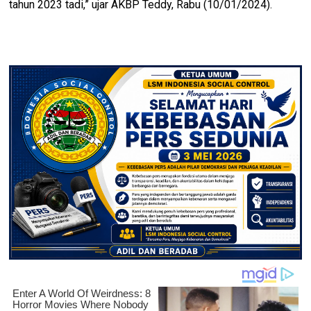
tahun 2023 tadi,” ujar AKBP Teddy, Rabu (10/01/2024).