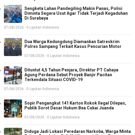
Sengketa Lahan Pandegiling Makin Panas, Polisi
Diminta Segera Usut Agar Tidak Terjadi Kegaduhan
Di Surabaya
07/08/2026 - 0 Liputan Indonesia
Dua Warga Kedungdung Diamankan Satreskrim
Polres Sampang Terkait Kasus Pencurian Motor
07/08/2026 - 0 Liputan Indonesia
Dituntut 4,5 Tahun Penjara, Direktur PT Cahaya
Agung Perdana Sebut Proyek Banjir Pacitan
Terkendala Situasi COVID-19
07/08/2026 - 0 Liputan Indonesia
Sopir Pengangkut 141 Karton Rokok Ilegal Dilepas,
Publik Sorot Dasar Hukum Bea Cukai Juanda
07/08/2026 - 0 Liputan Indonesia
Diduga Jadi Lokasi Peredaran Narkoba, Warga Minta