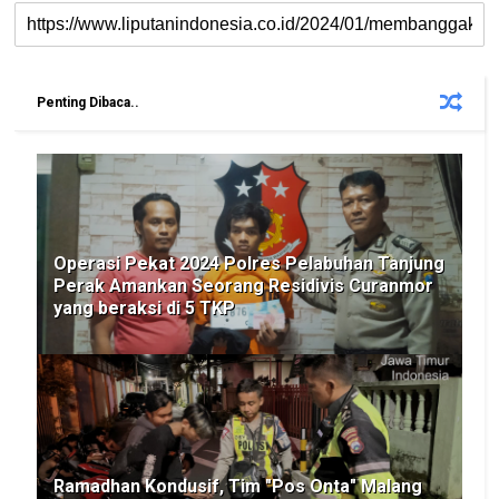
Penting Dibaca..
Operasi Pekat 2024 Polres Pelabuhan Tanjung
Perak Amankan Seorang Residivis Curanmor
yang beraksi di 5 TKP
Ramadhan Kondusif, Tim "Pos Onta" Malang