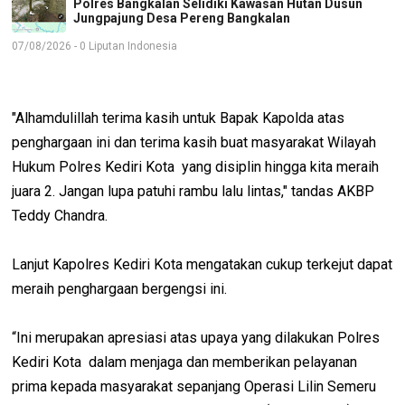
Polres Bangkalan Selidiki Kawasan Hutan Dusun
Jungpajung Desa Pereng Bangkalan
07/08/2026 - 0 Liputan Indonesia
"Alhamdulillah terima kasih untuk Bapak Kapolda atas
penghargaan ini dan terima kasih buat masyarakat Wilayah
Hukum Polres Kediri Kota yang disiplin hingga kita meraih
juara 2. Jangan lupa patuhi rambu lalu lintas," tandas AKBP
Teddy Chandra.
Lanjut Kapolres Kediri Kota mengatakan cukup terkejut dapat
meraih penghargaan bergengsi ini.
“Ini merupakan apresiasi atas upaya yang dilakukan Polres
Kediri Kota dalam menjaga dan memberikan pelayanan
prima kepada masyarakat sepanjang Operasi Lilin Semeru