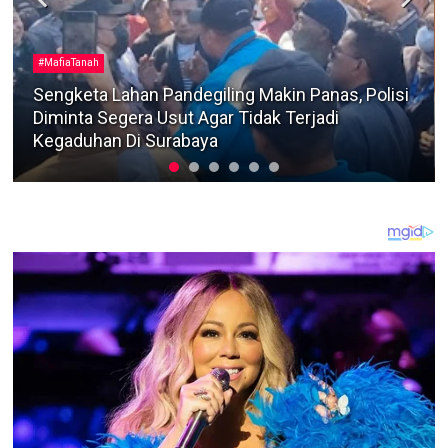
Berita Terkini
Dua Warga Kedungdung Diamankan Satreskrim
Polres Sampang Terkait Kasus Pencurian Motor