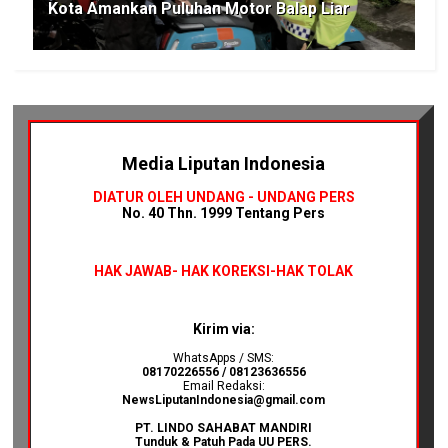
Kota Amankan Puluhan Motor Balap Liar
Media Liputan Indonesia
DIATUR OLEH UNDANG - UNDANG PERS
No. 40 Thn. 1999 Tentang Pers
HAK JAWAB-
HAK KOREKSI-HAK TOLAK
Kirim via:
WhatsApps / SMS:
08170226556 / 08123636556
Email Redaksi:
NewsLiputanIndonesia@gmail.com
PT. LINDO SAHABAT MANDIRI
Tunduk & Patuh Pada UU PERS.