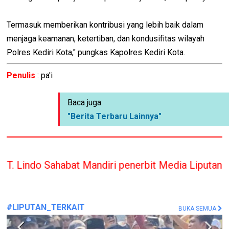
Termasuk memberikan kontribusi yang lebih baik dalam
menjaga keamanan, ketertiban, dan kondusifitas wilayah
Polres Kediri Kota," pungkas Kapolres Kediri Kota.
Penulis
: pa'i
Baca juga:
"Berita Terbaru Lainnya"
at Mandiri penerbit Media Liputan Indonesia hanya
#LIPUTAN_TERKAIT
BUKA SEMUA