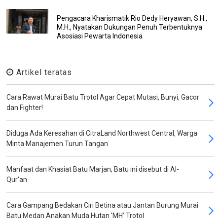
Pengacara Kharismatik Rio Dedy Heryawan, S.H.,
M.H., Nyatakan Dukungan Penuh Terbentuknya
Asosiasi Pewarta Indonesia
Artikel teratas
Cara Rawat Murai Batu Trotol Agar Cepat Mutasi, Bunyi, Gacor
dan Fighter!
Diduga Ada Keresahan di CitraLand Northwest Central, Warga
Minta Manajemen Turun Tangan
Manfaat dan Khasiat Batu Marjan, Batu ini disebut di Al-
Qur'an
Cara Gampang Bedakan Ciri Betina atau Jantan Burung Murai
Batu Medan Anakan Muda Hutan 'MH' Trotol